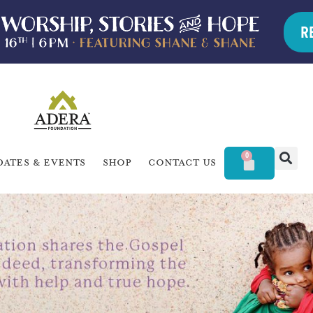
R
0
dates & Events
Shop
Contact Us