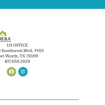
US OFFICE
 Southwest Blvd, #103
ort Worth, TX 76109
817.659.2929