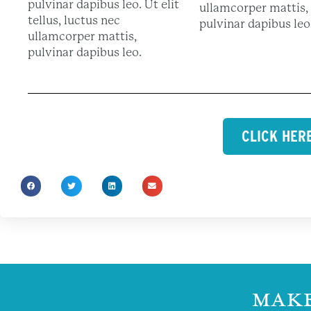
pulvinar dapibus leo. Ut elit
ullamcorper mattis,
tellus, luctus nec
pulvinar dapibus leo
ullamcorper mattis,
pulvinar dapibus leo.
CLICK HER
MAKE