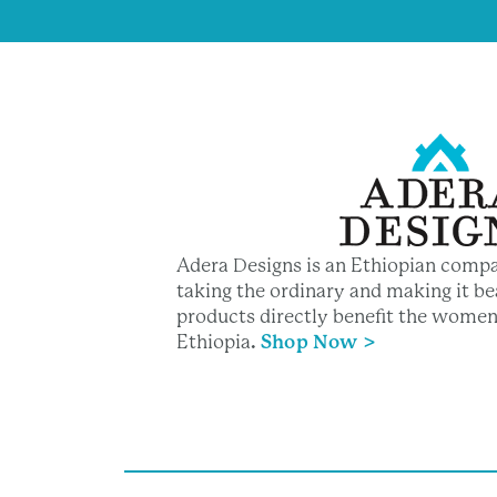
Adera Designs is an Ethiopian compa
taking the ordinary and making it bea
products directly benefit the women
Ethiopia
.
Shop Now >