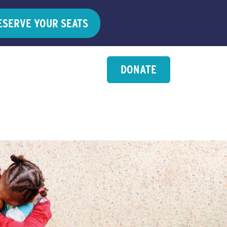
ESERVE YOUR SEATS
DONATE