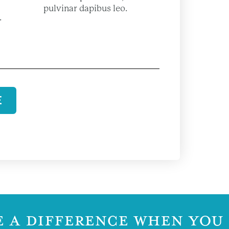
pulvinar dapibus leo.
.
E
 A DIFFERENCE WHEN YOU